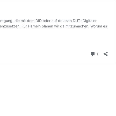
ewegung, die mit dem DID oder auf deutsch DUT (Digitaler
egenzusetzen. Für Hameln planen wir da mitzumachen. Worum es
Kommenta
1