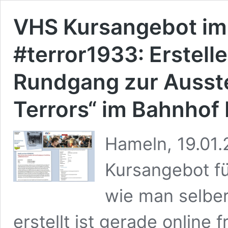
VHS Kursangebot i
#terror1933: Erstelle
Rundgang zur Ausste
Terrors“ im Bahnhof
Hameln, 19.01.
Kursangebot fü
wie man selber
erstellt ist gerade online