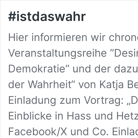
#istdaswahr
Hier informieren wir chro
Veranstaltungsreihe “Desi
Demokratie“ und der dazu
der Wahrheit“ von Katja B
Einladung zum Vortrag: „D
Einblicke in Hass und Het
Facebook/X und Co. Einl