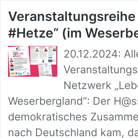
Veranstaltungsreihe
#Hetze“ (im Weserb
20.12.2024: All
Veranstaltungs
Netzwerk „Leb
Weserbergland“: Der H@ss
demokratisches Zusamme
nach Deutschland kam, da