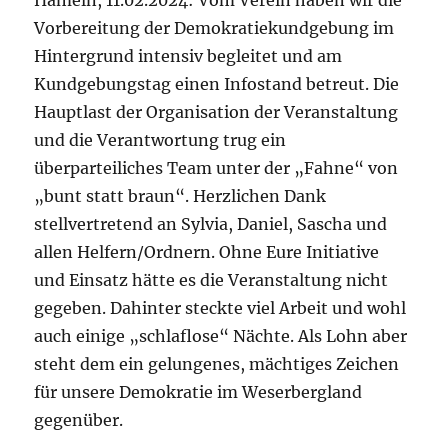
Hameln, 11.02.2024: Vom Verein haben wir die
Vorbereitung der Demokratiekundgebung im
Hintergrund intensiv begleitet und am
Kundgebungstag einen Infostand betreut. Die
Hauptlast der Organisation der Veranstaltung
und die Verantwortung trug ein
überparteiliches Team unter der „Fahne“ von
„bunt statt braun“. Herzlichen Dank
stellvertretend an Sylvia, Daniel, Sascha und
allen Helfern/Ordnern. Ohne Eure Initiative
und Einsatz hätte es die Veranstaltung nicht
gegeben. Dahinter steckte viel Arbeit und wohl
auch einige „schlaflose“ Nächte. Als Lohn aber
steht dem ein gelungenes, mächtiges Zeichen
für unsere Demokratie im Weserbergland
gegenüber.