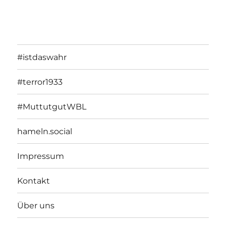
#istdaswahr
#terror1933
#MuttutgutWBL
hameln.social
Impressum
Kontakt
Über uns