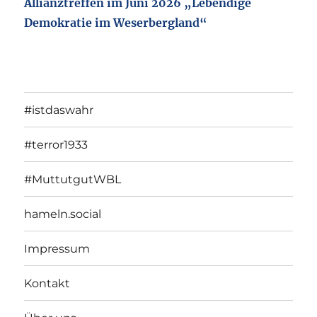
Allianztreffen im Juni 2026 „Lebendige
Demokratie im Weserbergland“
#istdaswahr
#terror1933
#MuttutgutWBL
hameln.social
Impressum
Kontakt