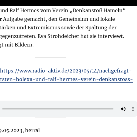
 und Ralf Hermes vom Verein „Denkanstoß Hameln“
ur Aufgabe gemacht, den Gemeinsinn und lokale
tärken und Extremismus sowie der Spaltung der
gegenzutreten. Eva Strohdeicher hat sie interviewt.
gt mit Bildern.
https://www.radio-aktiv.de/2023/05/14/nachgefragt-
sten-holexa-und-ralf-hermes-verein-denkanstoss-
9.05.2023, herral