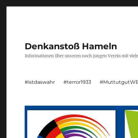
Denkanstoß Hameln
Informationen über unseren noch jungen Verein mit viel
#istdaswahr
#terror1933
#MuttutgutW