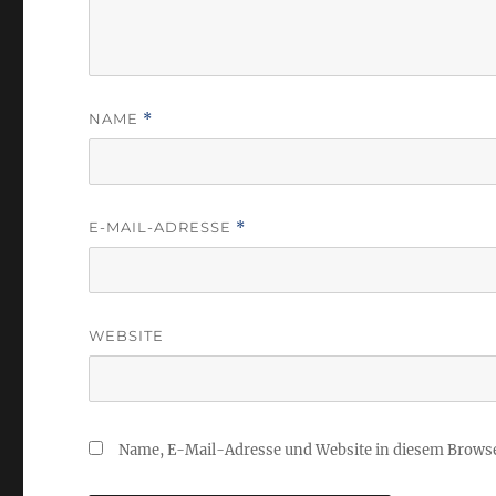
NAME
*
E-MAIL-ADRESSE
*
WEBSITE
Name, E-Mail-Adresse und Website in diesem Brows