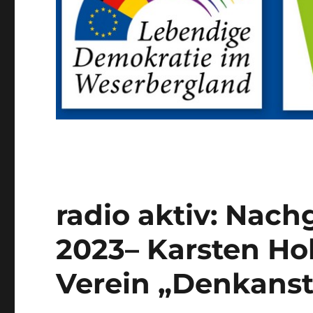
radio aktiv: Nach
2023– Karsten Ho
Verein „Denkans