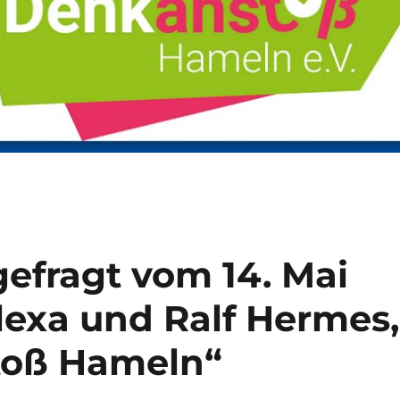
gefragt vom 14. Mai
lexa und Ralf Hermes,
toß Hameln“