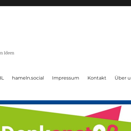
en Ideen
BL
hameln.social
Impressum
Kontakt
Über u