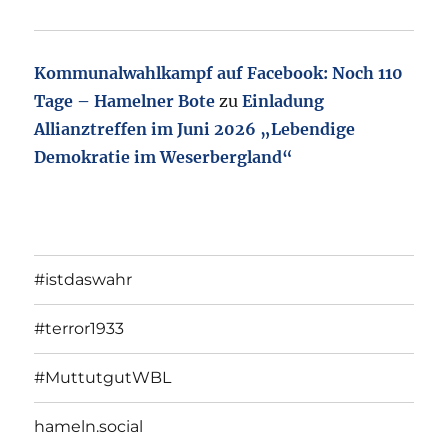
Kommunalwahlkampf auf Facebook: Noch 110
Tage – Hamelner Bote
zu
Einladung
Allianztreffen im Juni 2026 „Lebendige
Demokratie im Weserbergland“
#istdaswahr
#terror1933
#MuttutgutWBL
hameln.social